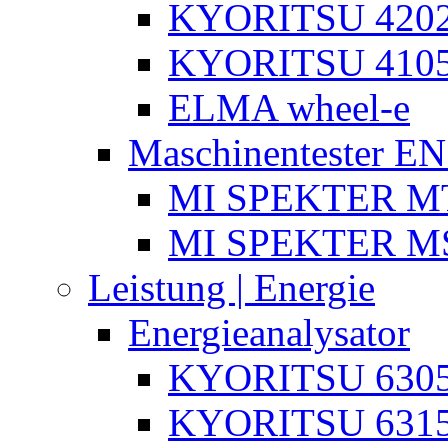
KYORITSU 4202
KYORITSU 4105
ELMA wheel-e
Maschinentester E
MI SPEKTER MT
MI SPEKTER M
Leistung | Energie
Energieanalysator
KYORITSU 630
KYORITSU 631