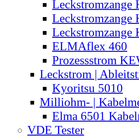
Leckstromzange 
Leckstromzange
Leckstromzange 
ELMAflex 460
Prozessstrom K
Leckstrom | Ableits
Kyoritsu 5010
Milliohm- | Kabelm
Elma 6501 Kabel
VDE Tester