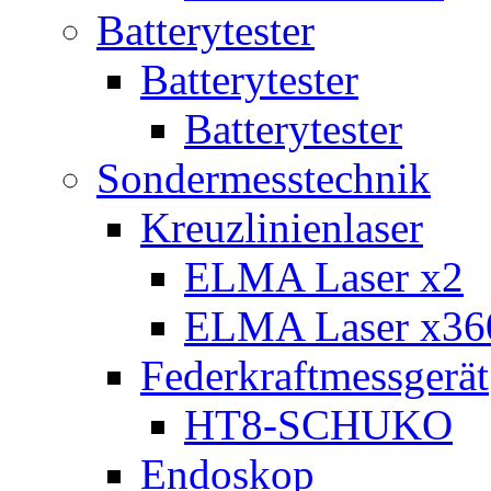
Batterytester
Batterytester
Batterytester
Sondermesstechnik
Kreuzlinienlaser
ELMA Laser x2
ELMA Laser x36
Federkraftmessgerät
HT8-SCHUKO
Endoskop