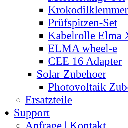
Krokodilklemmen
Prüfspitzen-Set
Kabelrolle Elma 
ELMA wheel-e
CEE 16 Adapter
Solar Zubehoer
Photovoltaik Zub
Ersatzteile
Support
Anfrage | Kontakt