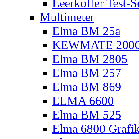
Leerkoffer Test-S
Multimeter
Elma BM 25a
KEWMATE 200
Elma BM 2805
Elma BM 257
Elma BM 869
ELMA 6600
Elma BM 525
Elma 6800 Grafi