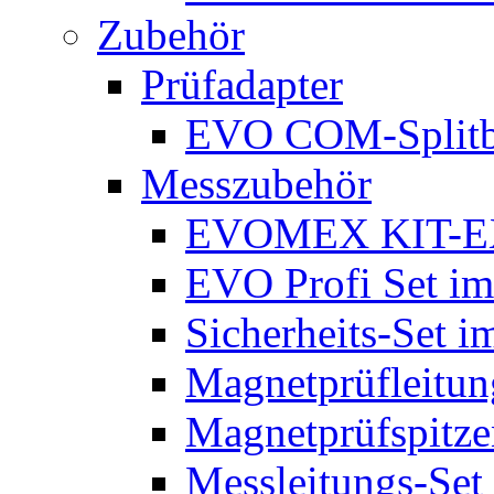
Zubehör
Prüfadapter
EVO COM-Split
Messzubehör
EVOMEX KIT-E
EVO Profi Set im
Sicherheits-Set i
Magnetprüfleitu
Magnetprüfspitze
Messleitungs-Set