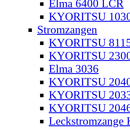
Elma 6400 LCR
KYORITSU 103
Stromzangen
KYORITSU 811
KYORITSU 230
Elma 3036
KYORITSU 204
KYORITSU 203
KYORITSU 204
Leckstromzange 