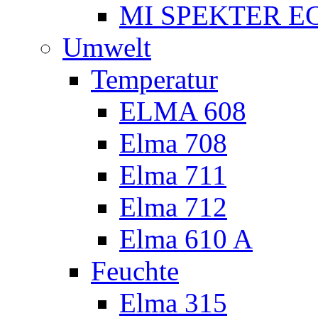
MI SPEKTER EC
Umwelt
Temperatur
ELMA 608
Elma 708
Elma 711
Elma 712
Elma 610 A
Feuchte
Elma 315