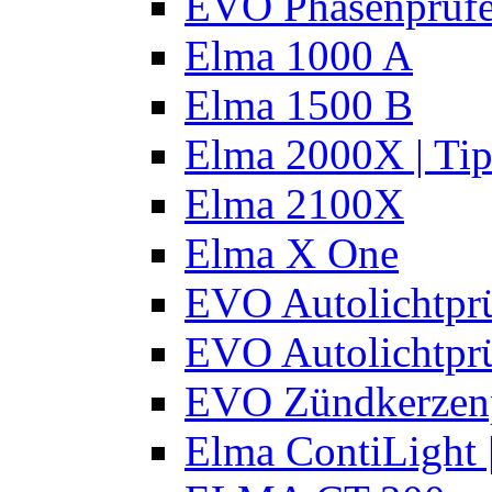
EVO Phasenprüfe
Elma 1000 A
Elma 1500 B
Elma 2000X | Tip
Elma 2100X
Elma X One
EVO Autolichtprü
EVO Autolichtprü
EVO Zündkerzen
Elma ContiLight 