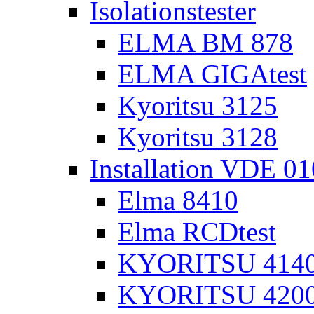
Isolationstester
ELMA BM 878
ELMA GIGAtest
Kyoritsu 3125
Kyoritsu 3128
Installation VDE 0
Elma 8410
Elma RCDtest
KYORITSU 4140 
KYORITSU 4200