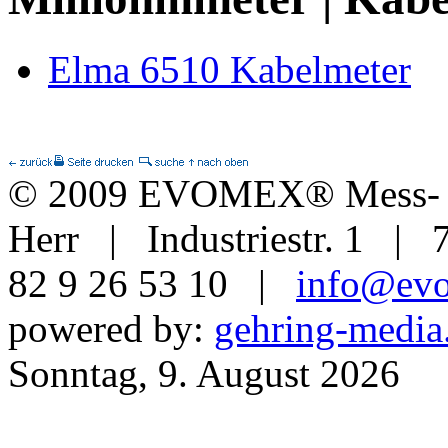
Elma 6510 Kabelmeter
© 2009 EVOMEX® Mess- u
Herr | Industriestr. 1 | 
82 9 26 53 10 |
info@ev
powered by:
gehring-media
Sonntag, 9. August 2026