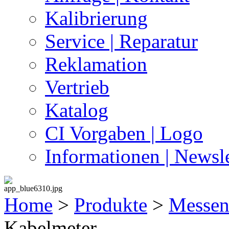
Kalibrierung
Service | Reparatur
Reklamation
Vertrieb
Katalog
CI Vorgaben | Logo
Informationen | Newsle
Home
>
Produkte
>
Messen 
Kabelmeter