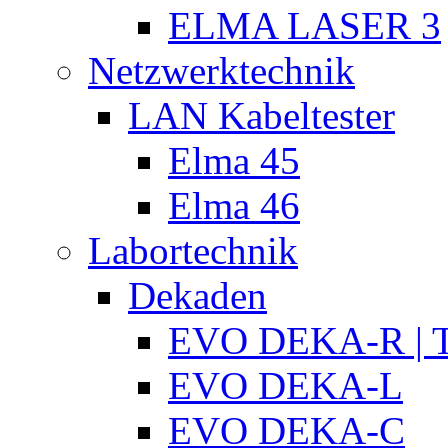
ELMA LASER 3
Netzwerktechnik
LAN Kabeltester
Elma 45
Elma 46
Labortechnik
Dekaden
EVO DEKA-R | T
EVO DEKA-L
EVO DEKA-C