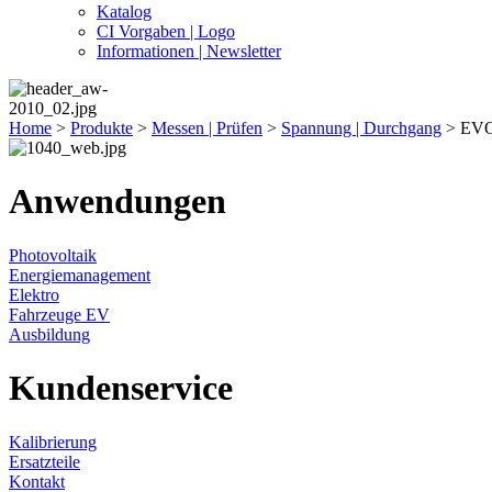
Katalog
CI Vorgaben | Logo
Informationen | Newsletter
Home
>
Produkte
>
Messen | Prüfen
>
Spannung | Durchgang
>
EVO 
Anwendungen
Photovoltaik
Energiemanagement
Elektro
Fahrzeuge EV
Ausbildung
Kundenservice
Kalibrierung
Ersatzteile
Kontakt