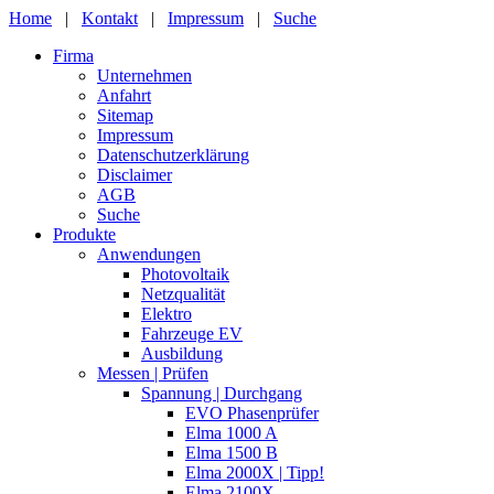
Home
|
Kontakt
|
Impressum
|
Suche
Firma
Unternehmen
Anfahrt
Sitemap
Impressum
Datenschutzerklärung
Disclaimer
AGB
Suche
Produkte
Anwendungen
Photovoltaik
Netzqualität
Elektro
Fahrzeuge EV
Ausbildung
Messen | Prüfen
Spannung | Durchgang
EVO Phasenprüfer
Elma 1000 A
Elma 1500 B
Elma 2000X | Tipp!
Elma 2100X