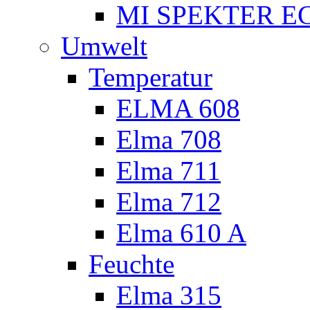
MI SPEKTER EC
Umwelt
Temperatur
ELMA 608
Elma 708
Elma 711
Elma 712
Elma 610 A
Feuchte
Elma 315