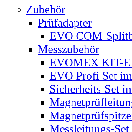
Zubehör
Prüfadapter
EVO COM-Split
Messzubehör
EVOMEX KIT-E
EVO Profi Set im
Sicherheits-Set i
Magnetprüfleitu
Magnetprüfspitze
Messleitungs-Set