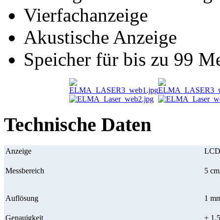
Vierfachanzeige
Akustische Anzeige
Speicher für bis zu 99 M
Technische Daten
Anzeige
LC
Messbereich
5 cm
Auflösung
1 m
Genauigkeit
± 1.