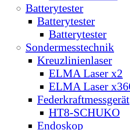
Batterytester
Batterytester
Batterytester
Sondermesstechnik
Kreuzlinienlaser
ELMA Laser x2
ELMA Laser x36
Federkraftmessgerät
HT8-SCHUKO
Endoskop