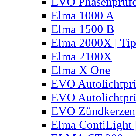
EVO Phasenprüfe
Elma 1000 A
Elma 1500 B
Elma 2000X | Tip
Elma 2100X
Elma X One
EVO Autolichtprü
EVO Autolichtprü
EVO Zündkerzen
Elma ContiLight 