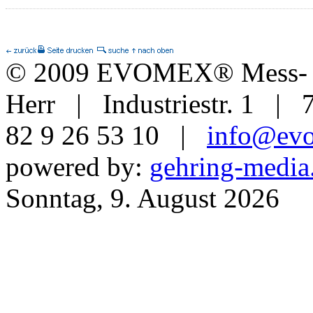
© 2009 EVOMEX® Mess- u
Herr | Industriestr. 1 | 
82 9 26 53 10 |
info@ev
powered by:
gehring-media
Sonntag, 9. August 2026