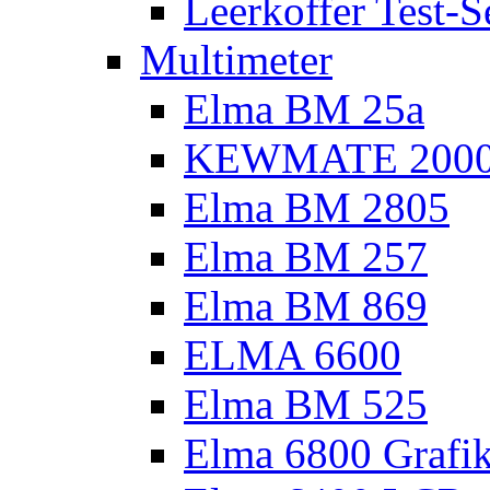
Leerkoffer Test-S
Multimeter
Elma BM 25a
KEWMATE 200
Elma BM 2805
Elma BM 257
Elma BM 869
ELMA 6600
Elma BM 525
Elma 6800 Grafi