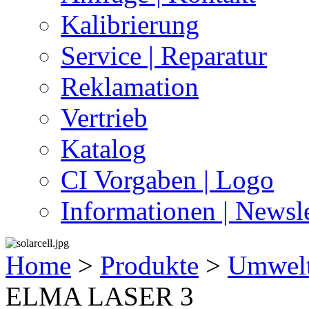
Kalibrierung
Service | Reparatur
Reklamation
Vertrieb
Katalog
CI Vorgaben | Logo
Informationen | Newsle
Home
>
Produkte
>
Umwel
ELMA LASER 3