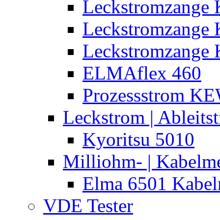
Leckstromzange 
Leckstromzange
Leckstromzange 
ELMAflex 460
Prozessstrom K
Leckstrom | Ableits
Kyoritsu 5010
Milliohm- | Kabelm
Elma 6501 Kabel
VDE Tester