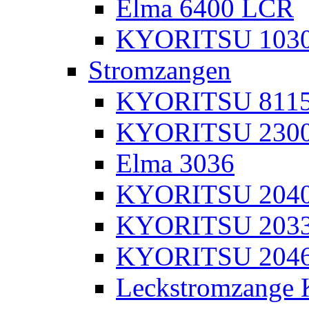
Elma 6400 LCR
KYORITSU 103
Stromzangen
KYORITSU 811
KYORITSU 230
Elma 3036
KYORITSU 204
KYORITSU 203
KYORITSU 204
Leckstromzange 