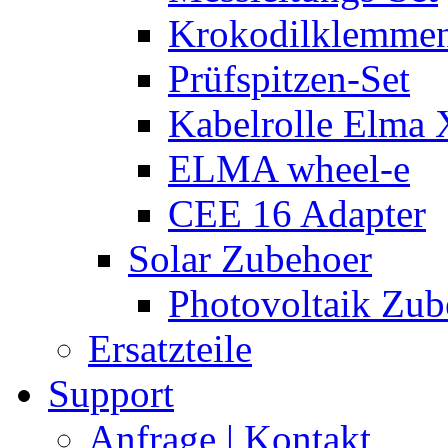
Krokodilklemmen
Prüfspitzen-Set
Kabelrolle Elma 
ELMA wheel-e
CEE 16 Adapter
Solar Zubehoer
Photovoltaik Zub
Ersatzteile
Support
Anfrage | Kontakt