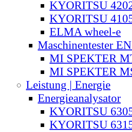
KYORITSU 4202
KYORITSU 4105
ELMA wheel-e
Maschinentester E
MI SPEKTER MT
MI SPEKTER M
Leistung | Energie
Energieanalysator
KYORITSU 630
KYORITSU 631