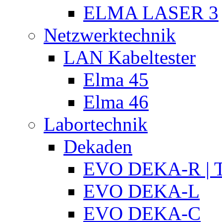
ELMA LASER 3
Netzwerktechnik
LAN Kabeltester
Elma 45
Elma 46
Labortechnik
Dekaden
EVO DEKA-R | T
EVO DEKA-L
EVO DEKA-C