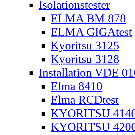
Isolationstester
ELMA BM 878
ELMA GIGAtest
Kyoritsu 3125
Kyoritsu 3128
Installation VDE 0
Elma 8410
Elma RCDtest
KYORITSU 4140 
KYORITSU 4200