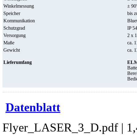
Winkelmessung
± 90
Speicher
bis 
Kommunikation
Bluet
Schutzgrad
IP 5
Versorgung
2 x 
Maße
ca. 
Gewicht
ca. 
Lieferumfang
ELM
Batte
Berei
Bedi
Datenblatt
Flyer_LASER_3_D.pdf | 1