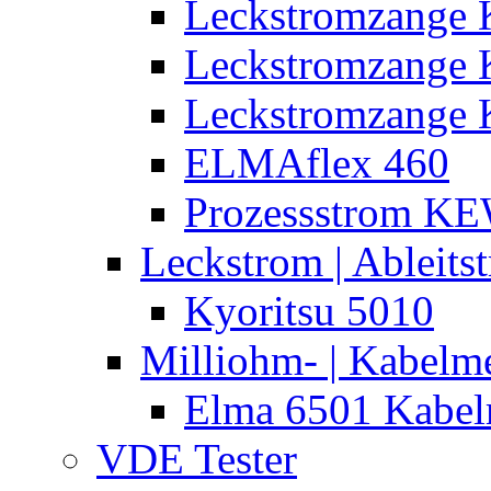
Leckstromzange 
Leckstromzange
Leckstromzange 
ELMAflex 460
Prozessstrom K
Leckstrom | Ableits
Kyoritsu 5010
Milliohm- | Kabelm
Elma 6501 Kabel
VDE Tester