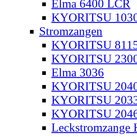
Elma 6400 LCR
KYORITSU 103
Stromzangen
KYORITSU 811
KYORITSU 230
Elma 3036
KYORITSU 204
KYORITSU 203
KYORITSU 204
Leckstromzange 