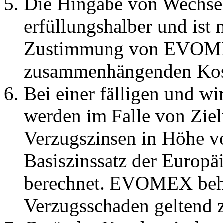
Die Hingabe von Wechsel
erfüllungshalber und ist 
Zustimmung von EVOMEX
zusammenhängenden Kost
Bei einer fälligen und w
werden im Falle von Zie
Verzugszinsen in Höhe v
Basiszinssatz der Europ
berechnet. EVOMEX behäl
Verzugsschaden geltend 