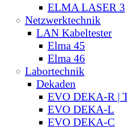
ELMA LASER 3
Netzwerktechnik
LAN Kabeltester
Elma 45
Elma 46
Labortechnik
Dekaden
EVO DEKA-R | T
EVO DEKA-L
EVO DEKA-C