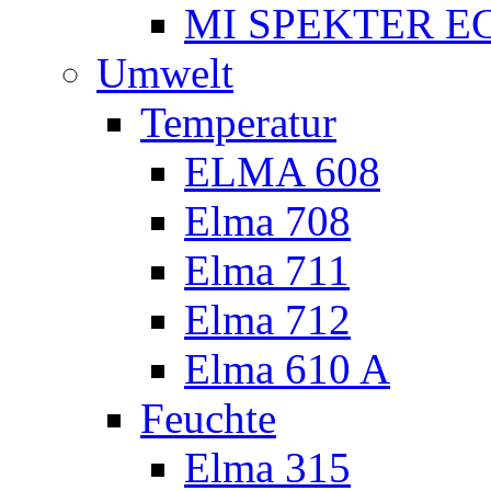
MI SPEKTER EC
Umwelt
Temperatur
ELMA 608
Elma 708
Elma 711
Elma 712
Elma 610 A
Feuchte
Elma 315