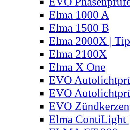
EVO Phasenprüfe
Elma 1000 A
Elma 1500 B
Elma 2000X | Tip
Elma 2100X
Elma X One
EVO Autolichtprü
EVO Autolichtprü
EVO Zündkerzen
Elma ContiLight 