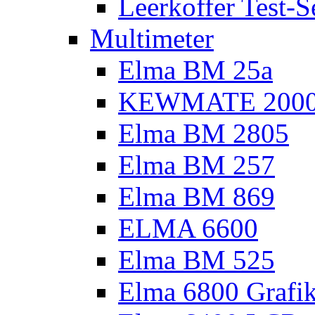
Leerkoffer Test-S
Multimeter
Elma BM 25a
KEWMATE 200
Elma BM 2805
Elma BM 257
Elma BM 869
ELMA 6600
Elma BM 525
Elma 6800 Grafi