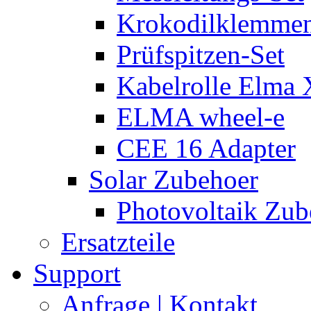
Krokodilklemmen
Prüfspitzen-Set
Kabelrolle Elma 
ELMA wheel-e
CEE 16 Adapter
Solar Zubehoer
Photovoltaik Zub
Ersatzteile
Support
Anfrage | Kontakt