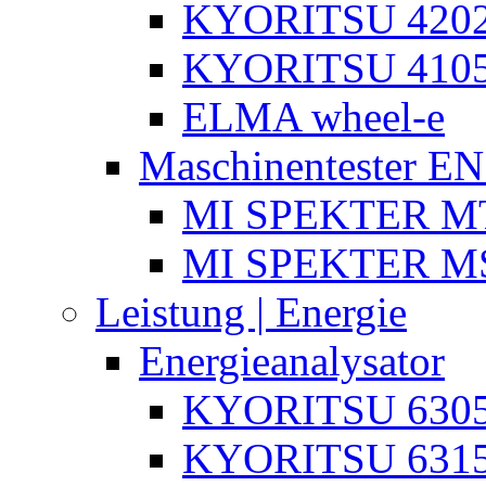
KYORITSU 4202
KYORITSU 4105
ELMA wheel-e
Maschinentester E
MI SPEKTER MT
MI SPEKTER M
Leistung | Energie
Energieanalysator
KYORITSU 630
KYORITSU 631