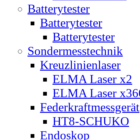
Batterytester
Batterytester
Batterytester
Sondermesstechnik
Kreuzlinienlaser
ELMA Laser x2
ELMA Laser x36
Federkraftmessgerät
HT8-SCHUKO
Endoskop