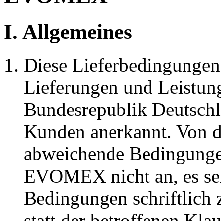
I. Allgemeines
Diese Lieferbedingungen g
Lieferungen und Leistu
Bundesrepublik Deutsc
Kunden anerkannt. Von d
abweichende Bedingunge
EVOMEX nicht an, es se
Bedingungen schriftlich z
statt der betroffenen Kla