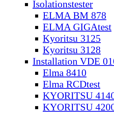
Isolationstester
ELMA BM 878
ELMA GIGAtest
Kyoritsu 3125
Kyoritsu 3128
Installation VDE 0
Elma 8410
Elma RCDtest
KYORITSU 4140 
KYORITSU 4200