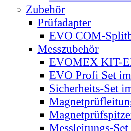
Zubehör
Prüfadapter
EVO COM-Split
Messzubehör
EVOMEX KIT-E
EVO Profi Set im
Sicherheits-Set i
Magnetprüfleitu
Magnetprüfspitze
Messleitungs-Set