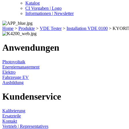
Katalog
CI Vorgaben | Logo
Informationen | Newsletter
Home
>
Produkte
>
VDE Tester
>
Installation VDE 0100
>
KYORIT
Anwendungen
Photovoltaik
Energiemanagement
Elektro
Fahrzeuge EV
Ausbildung
Kundenservice
Kalibrierung
Ersatzteile
Kontakt
Vertrieb | Representatives