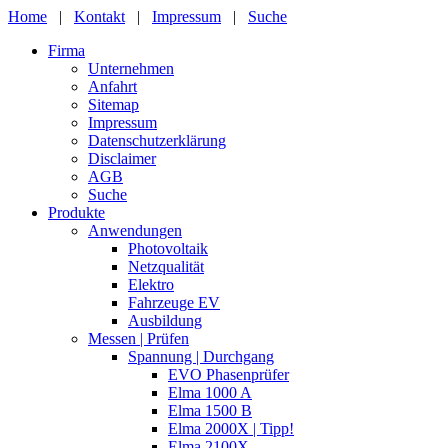
Home
|
Kontakt
|
Impressum
|
Suche
Firma
Unternehmen
Anfahrt
Sitemap
Impressum
Datenschutzerklärung
Disclaimer
AGB
Suche
Produkte
Anwendungen
Photovoltaik
Netzqualität
Elektro
Fahrzeuge EV
Ausbildung
Messen | Prüfen
Spannung | Durchgang
EVO Phasenprüfer
Elma 1000 A
Elma 1500 B
Elma 2000X | Tipp!
Elma 2100X