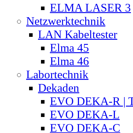
ELMA LASER 3
Netzwerktechnik
LAN Kabeltester
Elma 45
Elma 46
Labortechnik
Dekaden
EVO DEKA-R | T
EVO DEKA-L
EVO DEKA-C