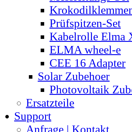
Krokodilklemmen
Prüfspitzen-Set
Kabelrolle Elma 
ELMA wheel-e
CEE 16 Adapter
Solar Zubehoer
Photovoltaik Zub
Ersatzteile
Support
Anfrage | Kontakt