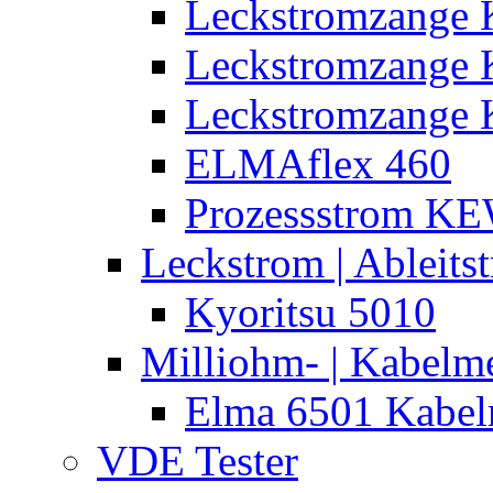
Leckstromzange 
Leckstromzange
Leckstromzange 
ELMAflex 460
Prozessstrom K
Leckstrom | Ableits
Kyoritsu 5010
Milliohm- | Kabelm
Elma 6501 Kabel
VDE Tester