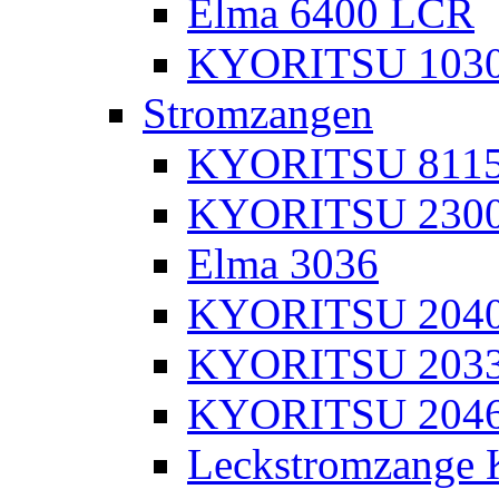
Elma 6400 LCR
KYORITSU 103
Stromzangen
KYORITSU 811
KYORITSU 230
Elma 3036
KYORITSU 204
KYORITSU 203
KYORITSU 204
Leckstromzange 