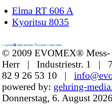
Elma RT 606 A
Kyoritsu 8035
© 2009 EVOMEX® Mess- u
Herr | Industriestr. 1 | 
82 9 26 53 10 |
info@ev
powered by:
gehring-media
Donnerstag, 6. August 202