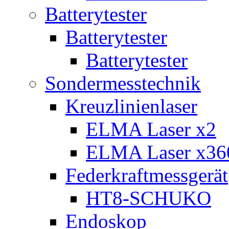
Batterytester
Batterytester
Batterytester
Sondermesstechnik
Kreuzlinienlaser
ELMA Laser x2
ELMA Laser x36
Federkraftmessgerät
HT8-SCHUKO
Endoskop