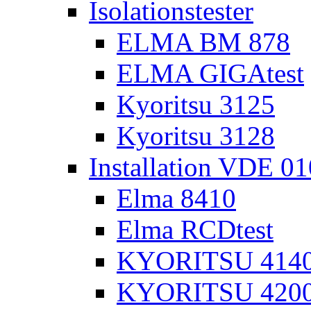
Isolationstester
ELMA BM 878
ELMA GIGAtest
Kyoritsu 3125
Kyoritsu 3128
Installation VDE 0
Elma 8410
Elma RCDtest
KYORITSU 4140 
KYORITSU 4200