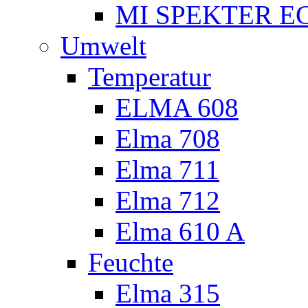
MI SPEKTER EC
Umwelt
Temperatur
ELMA 608
Elma 708
Elma 711
Elma 712
Elma 610 A
Feuchte
Elma 315