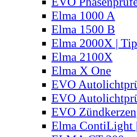
EVO Phasenprüfe
Elma 1000 A
Elma 1500 B
Elma 2000X | Tip
Elma 2100X
Elma X One
EVO Autolichtprü
EVO Autolichtprü
EVO Zündkerzen
Elma ContiLight 