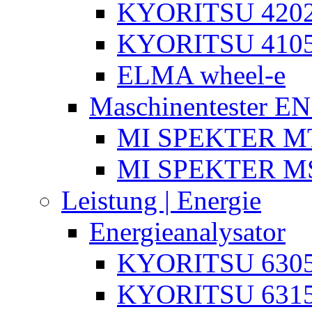
KYORITSU 4202
KYORITSU 4105
ELMA wheel-e
Maschinentester E
MI SPEKTER MT
MI SPEKTER M
Leistung | Energie
Energieanalysator
KYORITSU 630
KYORITSU 631