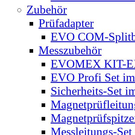
Zubehör
Prüfadapter
EVO COM-Split
Messzubehör
EVOMEX KIT-E
EVO Profi Set im
Sicherheits-Set i
Magnetprüfleitu
Magnetprüfspitze
Messleitungs-Set