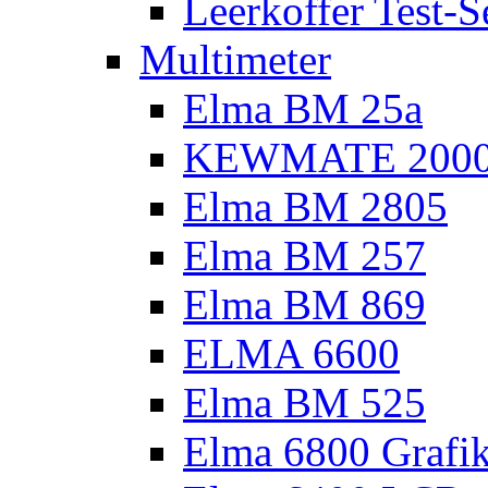
Leerkoffer Test-S
Multimeter
Elma BM 25a
KEWMATE 200
Elma BM 2805
Elma BM 257
Elma BM 869
ELMA 6600
Elma BM 525
Elma 6800 Grafi