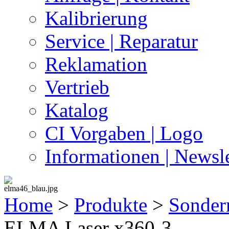
Kalibrierung
Service | Reparatur
Reklamation
Vertrieb
Katalog
CI Vorgaben | Logo
Informationen | Newsle
Home
>
Produkte
>
Sonder
ELMA Laser x360-3