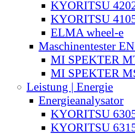
KYORITSU 4202
KYORITSU 4105
ELMA wheel-e
Maschinentester E
MI SPEKTER MT
MI SPEKTER M
Leistung | Energie
Energieanalysator
KYORITSU 630
KYORITSU 631