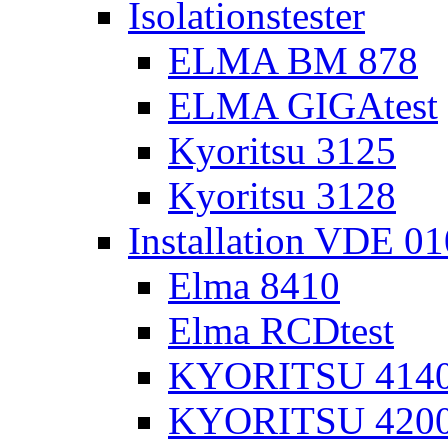
Isolationstester
ELMA BM 878
ELMA GIGAtest
Kyoritsu 3125
Kyoritsu 3128
Installation VDE 0
Elma 8410
Elma RCDtest
KYORITSU 4140 
KYORITSU 4200