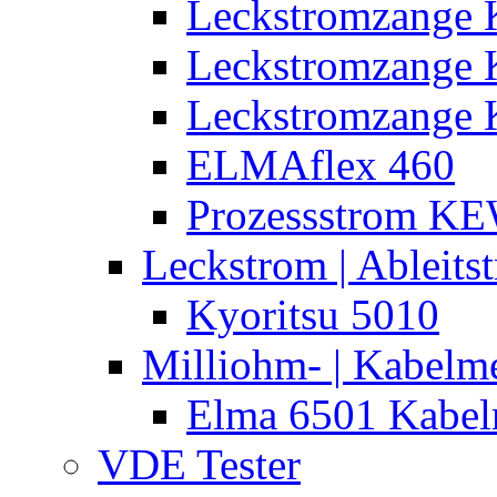
Leckstromzange 
Leckstromzange
Leckstromzange 
ELMAflex 460
Prozessstrom K
Leckstrom | Ableits
Kyoritsu 5010
Milliohm- | Kabelm
Elma 6501 Kabel
VDE Tester