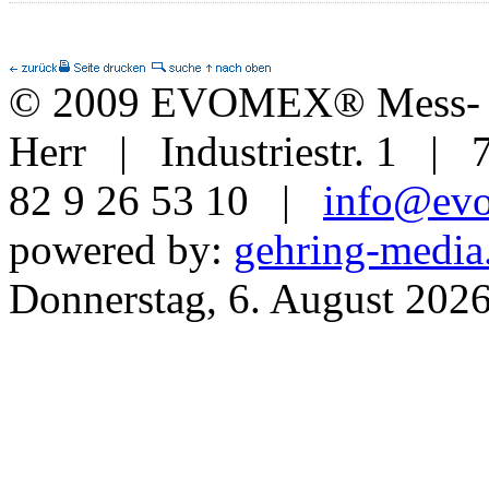
© 2009 EVOMEX® Mess- u
Herr | Industriestr. 1 | 
82 9 26 53 10 |
info@ev
powered by:
gehring-media
Donnerstag, 6. August 202