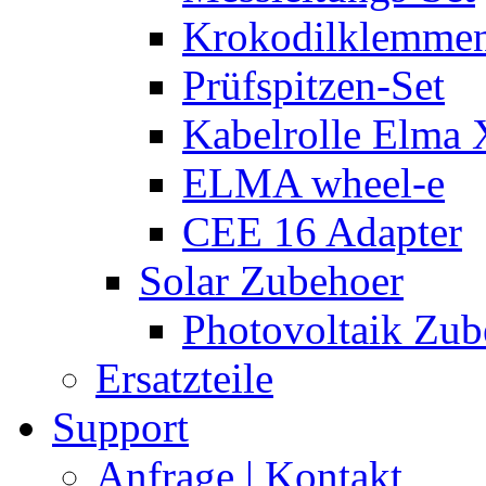
Krokodilklemmen
Prüfspitzen-Set
Kabelrolle Elma 
ELMA wheel-e
CEE 16 Adapter
Solar Zubehoer
Photovoltaik Zub
Ersatzteile
Support
Anfrage | Kontakt