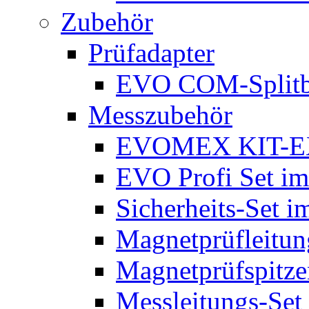
Zubehör
Prüfadapter
EVO COM-Split
Messzubehör
EVOMEX KIT-E
EVO Profi Set im
Sicherheits-Set i
Magnetprüfleitu
Magnetprüfspitze
Messleitungs-Set