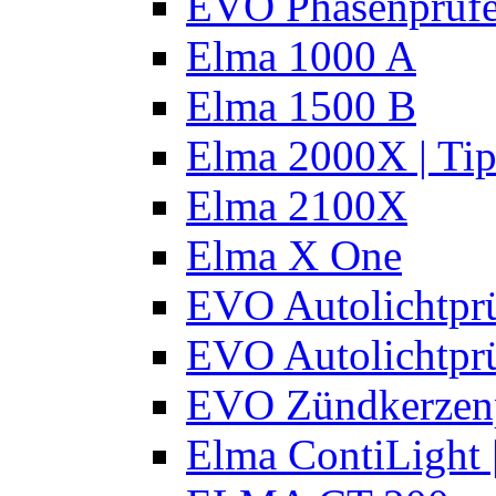
EVO Phasenprüfe
Elma 1000 A
Elma 1500 B
Elma 2000X | Tip
Elma 2100X
Elma X One
EVO Autolichtprü
EVO Autolichtprü
EVO Zündkerzen
Elma ContiLight 