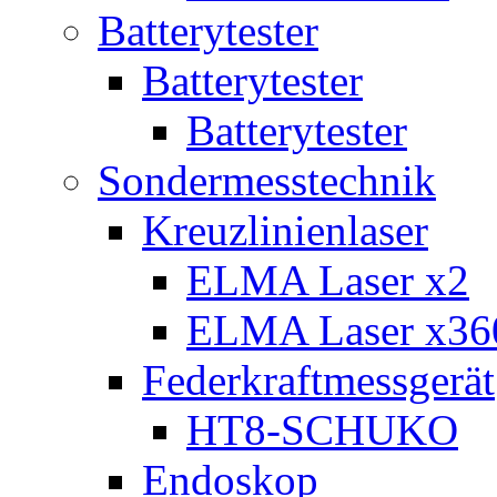
Batterytester
Batterytester
Batterytester
Sondermesstechnik
Kreuzlinienlaser
ELMA Laser x2
ELMA Laser x36
Federkraftmessgerät
HT8-SCHUKO
Endoskop