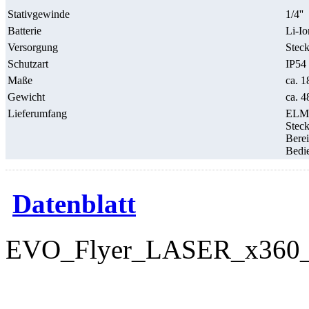
Stativgewinde
1/4''
Batterie
Li-I
Versorgung
Stec
Schutzart
IP54
Maße
ca. 
Gewicht
ca. 4
Lieferumfang
ELM
Steck
Berei
Bedi
Datenblatt
EVO_Flyer_LASER_x360_D.
downloads