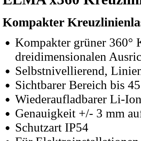
Kompakter Kreuzlinienla
Kompakter grüner 360° K
dreidimensionalen Ausri
Selbstnivellierend, Lini
Sichtbarer Bereich bis 4
Wiederaufladbarer Li-Ion 
Genauigkeit +/- 3 mm au
Schutzart IP54