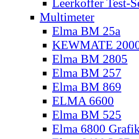
Leerkoffer Test-S
Multimeter
Elma BM 25a
KEWMATE 200
Elma BM 2805
Elma BM 257
Elma BM 869
ELMA 6600
Elma BM 525
Elma 6800 Grafi