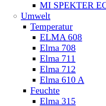
MI SPEKTER EC
Umwelt
Temperatur
ELMA 608
Elma 708
Elma 711
Elma 712
Elma 610 A
Feuchte
Elma 315