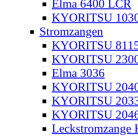
Elma 6400 LCR
KYORITSU 103
Stromzangen
KYORITSU 811
KYORITSU 230
Elma 3036
KYORITSU 204
KYORITSU 203
KYORITSU 204
Leckstromzange 