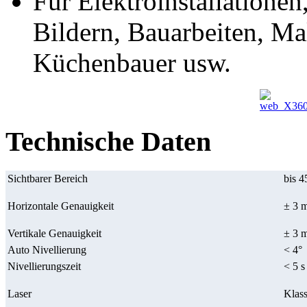
Für Elektroinstallation
Bildern, Bauarbeiten, Ma
Küchenbauer usw.
Technische Daten
Sichtbarer Bereich
bis 4
Horizontale Genauigkeit
± 3 
Vertikale Genauigkeit
± 3 
Auto Nivellierung
< 4°
Nivellierungszeit
< 5 s
Laser
Klas