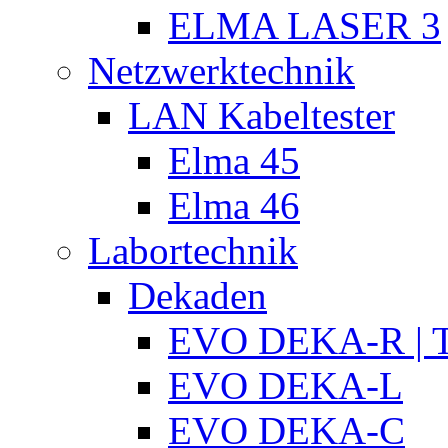
ELMA LASER 3
Netzwerktechnik
LAN Kabeltester
Elma 45
Elma 46
Labortechnik
Dekaden
EVO DEKA-R | T
EVO DEKA-L
EVO DEKA-C