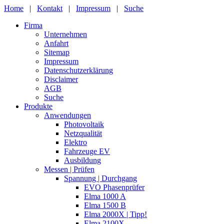
Home
|
Kontakt
|
Impressum
|
Suche
Firma
Unternehmen
Anfahrt
Sitemap
Impressum
Datenschutzerklärung
Disclaimer
AGB
Suche
Produkte
Anwendungen
Photovoltaik
Netzqualität
Elektro
Fahrzeuge EV
Ausbildung
Messen | Prüfen
Spannung | Durchgang
EVO Phasenprüfer
Elma 1000 A
Elma 1500 B
Elma 2000X | Tipp!
Elma 2100X