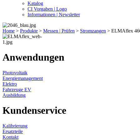
Katalog
CI Vorgaben | Logo
Informationen | Newsletter
Home
>
Produkte
>
Messen | Prüfen
>
Stromzangen
>
ELMAflex 46
Anwendungen
Photovoltaik
Energiemanagement
Elektro
Fahrzeuge EV
Ausbildung
Kundenservice
Kalibrierung
Ersatzteile
Kontakt