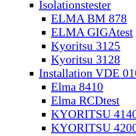
Isolationstester
ELMA BM 878
ELMA GIGAtest
Kyoritsu 3125
Kyoritsu 3128
Installation VDE 0
Elma 8410
Elma RCDtest
KYORITSU 4140 
KYORITSU 4200