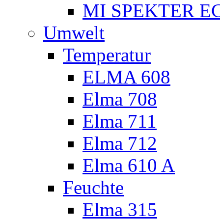
MI SPEKTER EC
Umwelt
Temperatur
ELMA 608
Elma 708
Elma 711
Elma 712
Elma 610 A
Feuchte
Elma 315