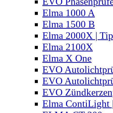
EVO Phasenprüfe
Elma 1000 A
Elma 1500 B
Elma 2000X | Tip
Elma 2100X
Elma X One
EVO Autolichtprü
EVO Autolichtprü
EVO Zündkerzen
Elma ContiLight 