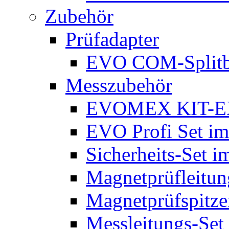
Zubehör
Prüfadapter
EVO COM-Split
Messzubehör
EVOMEX KIT-E
EVO Profi Set im
Sicherheits-Set i
Magnetprüfleitu
Magnetprüfspitze
Messleitungs-Set