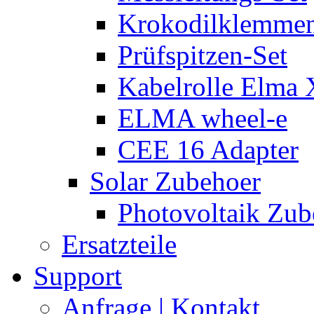
Krokodilklemmen
Prüfspitzen-Set
Kabelrolle Elma 
ELMA wheel-e
CEE 16 Adapter
Solar Zubehoer
Photovoltaik Zub
Ersatzteile
Support
Anfrage | Kontakt