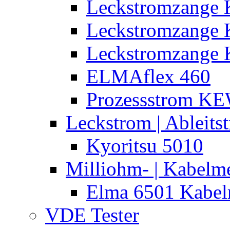
Leckstromzange 
Leckstromzange
Leckstromzange 
ELMAflex 460
Prozessstrom K
Leckstrom | Ableits
Kyoritsu 5010
Milliohm- | Kabelm
Elma 6501 Kabel
VDE Tester