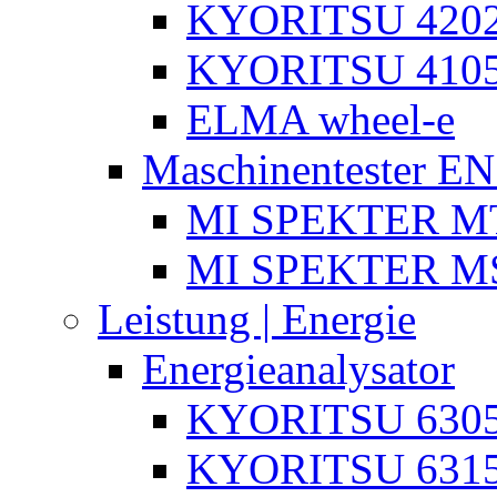
KYORITSU 4202
KYORITSU 4105
ELMA wheel-e
Maschinentester E
MI SPEKTER MT
MI SPEKTER M
Leistung | Energie
Energieanalysator
KYORITSU 630
KYORITSU 631