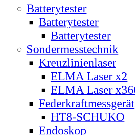
Batterytester
Batterytester
Batterytester
Sondermesstechnik
Kreuzlinienlaser
ELMA Laser x2
ELMA Laser x36
Federkraftmessgerät
HT8-SCHUKO
Endoskop