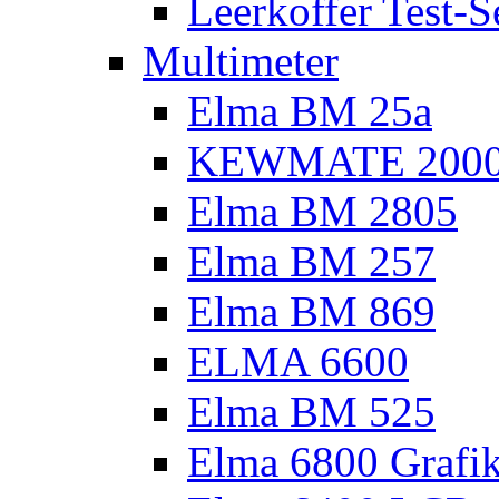
Leerkoffer Test-S
Multimeter
Elma BM 25a
KEWMATE 200
Elma BM 2805
Elma BM 257
Elma BM 869
ELMA 6600
Elma BM 525
Elma 6800 Grafi