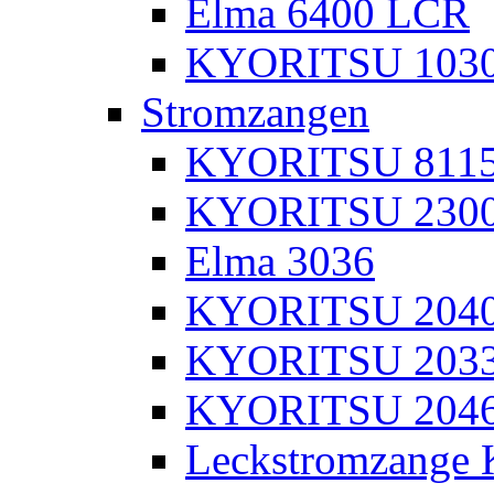
Elma 6400 LCR
KYORITSU 103
Stromzangen
KYORITSU 811
KYORITSU 230
Elma 3036
KYORITSU 204
KYORITSU 203
KYORITSU 204
Leckstromzange 