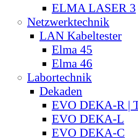
ELMA LASER 3
Netzwerktechnik
LAN Kabeltester
Elma 45
Elma 46
Labortechnik
Dekaden
EVO DEKA-R | T
EVO DEKA-L
EVO DEKA-C