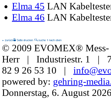
Elma 45
LAN Kabelteste
Elma 46
LAN Kabelteste
© 2009 EVOMEX® Mess- u
Herr | Industriestr. 1 | 
82 9 26 53 10 |
info@ev
powered by:
gehring-media
Donnerstag, 6. August 202